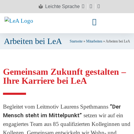
Leichte Sprache
Arbeiten bei LeA
Startseite
»
Mitarbeiten
»
Arbeiten bei LeA
Gemeinsam Zukunft gestalten –
Ihre Karriere bei LeA
“Der
Begleitet vom Leitmotiv Laurens Spethmanns
Mensch steht im Mittelpunkt”
setzen wir auf ein
engagiertes Team aus 85 qualifizierten Kolleginnen und
Kollegen. Gemeinsam entwickeln wir Wohn- und