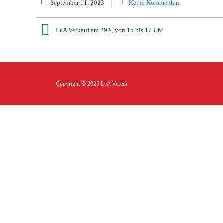
September 11, 2023
Keine Kommentare
LeA Verkauf am 29.9. von 15 bis 17 Uhr
Copyright © 2025
LeA Verein