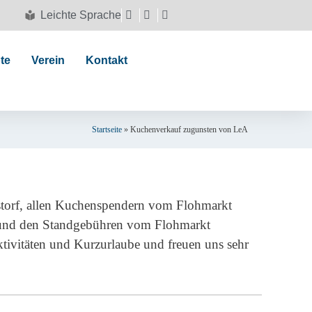
Leichte Sprache
te
Verein
Kontakt
Startseite
»
Kuchenverkauf zugunsten von LeA
orf, allen Kuchenspendern vom Flohmarkt
 und den Standgebühren vom Flohmarkt
ivitäten und Kurzurlaube und freuen uns sehr