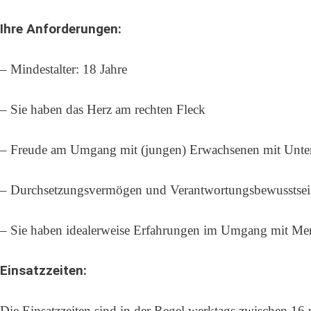
Ihre Anforderungen:
– Mindestalter: 18 Jahre
– Sie haben das Herz am rechten Fleck
– Freude am Umgang mit (jungen) Erwachsenen mit Unter
– Durchsetzungsvermögen und Verantwortungsbewusstse
– Sie haben idealerweise Erfahrungen im Umgang mit Men
Einsatzzeiten:
Die Einsatzzeiten sind in der Regel werktags zwischen 16