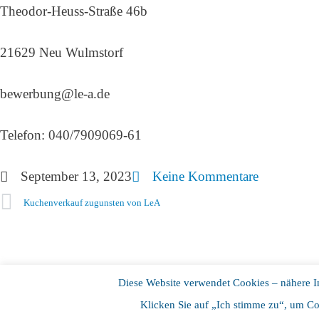
Theodor-Heuss-Straße 46b
21629 Neu Wulmstorf
bewerbung@le-a.de
Telefon: 040/7909069-61
September 13, 2023
Keine Kommentare
Kuchenverkauf zugunsten von LeA
Diese Website verwendet Cookies – nähere In
Copyright © 2025
LeA Verein
Klicken Sie auf „Ich stimme zu“, um Co