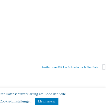
Ausflug zum Bäcker Schrader nach Fischbek
erer Datenschutzerklärung am Ende der Seite.
tenschutz
Impressum
Cookie-Einstellungen
Ich stimme zu