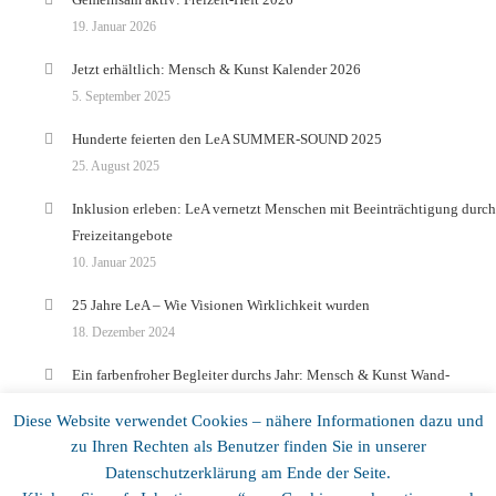
19. Januar 2026
Jetzt erhältlich: Mensch & Kunst Kalender 2026
5. September 2025
Hunderte feierten den LeA SUMMER-SOUND 2025
25. August 2025
Inklusion erleben: LeA vernetzt Menschen mit Beeinträchtigung durch
Freizeitangebote
10. Januar 2025
25 Jahre LeA – Wie Visionen Wirklichkeit wurden
18. Dezember 2024
Ein farbenfroher Begleiter durchs Jahr: Mensch & Kunst Wand-
Kalender
Diese Website verwendet Cookies – nähere Informationen dazu und
7. November 2024
zu Ihren Rechten als Benutzer finden Sie in unserer
Datenschutzerklärung am Ende der Seite.
Copyright © 2025
LeA Verein