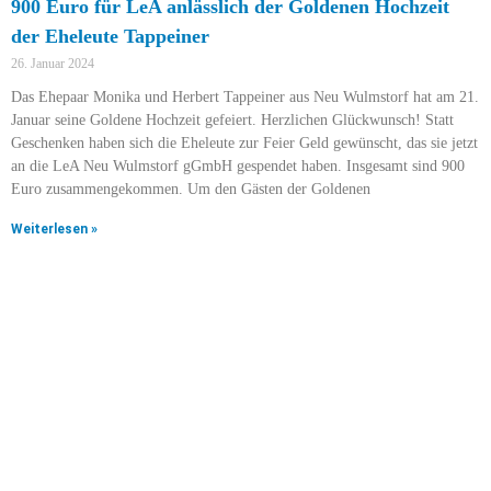
900 Euro für LeA anlässlich der Goldenen Hochzeit
der Eheleute Tappeiner
26. Januar 2024
Das Ehepaar Monika und Herbert Tappeiner aus Neu Wulmstorf hat am 21.
Januar seine Goldene Hochzeit gefeiert. Herzlichen Glückwunsch! Statt
Geschenken haben sich die Eheleute zur Feier Geld gewünscht, das sie jetzt
an die LeA Neu Wulmstorf gGmbH gespendet haben. Insgesamt sind 900
Euro zusammengekommen. Um den Gästen der Goldenen
Weiterlesen »