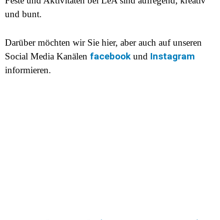
Feste und Aktivitäten bei LeA sind aufregend, kreativ
und bunt.
Darüber möchten wir Sie hier, aber auch auf unseren
facebook
Instagram
Social Media Kanälen
und
informieren.