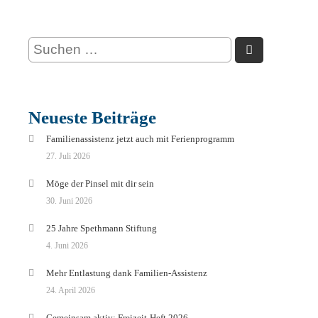
Neueste Beiträge
Familienassistenz jetzt auch mit Ferienprogramm
27. Juli 2026
Möge der Pinsel mit dir sein
30. Juni 2026
25 Jahre Spethmann Stiftung
4. Juni 2026
Mehr Entlastung dank Familien-Assistenz
24. April 2026
Gemeinsam aktiv: Freizeit-Heft 2026