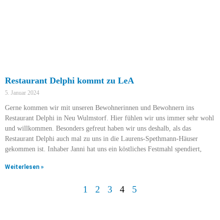
Restaurant Delphi kommt zu LeA
5. Januar 2024
Gerne kommen wir mit unseren Bewohnerinnen und Bewohnern ins
Restaurant Delphi in Neu Wulmstorf. Hier fühlen wir uns immer sehr wohl
und willkommen. Besonders gefreut haben wir uns deshalb, als das
Restaurant Delphi auch mal zu uns in die Laurens-Spethmann-Häuser
gekommen ist. Inhaber Janni hat uns ein köstliches Festmahl spendiert,
Weiterlesen »
1
2
3
4
5