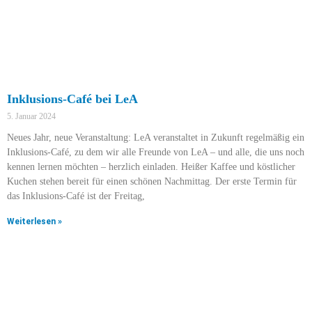
Inklusions-Café bei LeA
5. Januar 2024
Neues Jahr, neue Veranstaltung: LeA veranstaltet in Zukunft regelmäßig ein
Inklusions-Café, zu dem wir alle Freunde von LeA – und alle, die uns noch
kennen lernen möchten – herzlich einladen. Heißer Kaffee und köstlicher
Kuchen stehen bereit für einen schönen Nachmittag. Der erste Termin für
das Inklusions-Café ist der Freitag,
Weiterlesen »