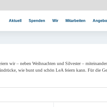
Aktuell
Spenden
Wir
Mitarbeiten
Angebo
feiern wir – neben Weihnachten und Silvester – miteinande
drücke, wie bunt und schön LeA feiern kann. Für die Gebu