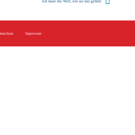
Ich male die Welt, wie sie mir gefällt
tenschutz
Impressum