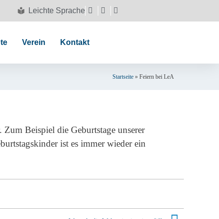
Leichte Sprache
te
Verein
Kontakt
Startseite
»
Feiern bei LeA
r. Zum Beispiel die Geburtstage unserer
rtstagskinder ist es immer wieder ein