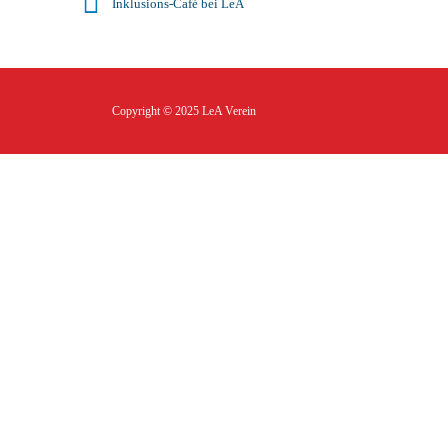
Inklusions-Café bei LeA
Copyright © 2025
LeA Verein