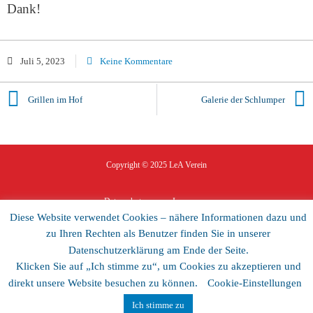
Dank!
Juli 5, 2023
Keine Kommentare
Grillen im Hof
Galerie der Schlumper
Copyright © 2025
LeA Verein
Datenschutz
Impressum
Diese Website verwendet Cookies – nähere Informationen dazu und
zu Ihren Rechten als Benutzer finden Sie in unserer
Datenschutzerklärung am Ende der Seite.
Klicken Sie auf „Ich stimme zu“, um Cookies zu akzeptieren und
direkt unsere Website besuchen zu können.
Cookie-Einstellungen
Ich stimme zu