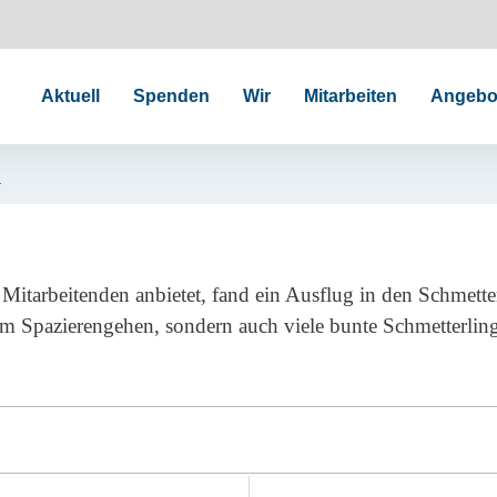
Aktuell
Spenden
Wir
Mitarbeiten
Angebo
k
Mitarbeitenden anbietet, fand ein Ausflug in den Schmetter
um Spazierengehen, sondern auch viele bunte Schmetterlin