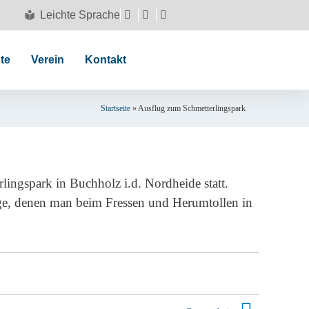
Leichte Sprache
te
Verein
Kontakt
Startseite
»
Ausflug zum Schmetterlingspark
lingspark in Buchholz i.d. Nordheide statt.
ge, denen man beim Fressen und Herumtollen in