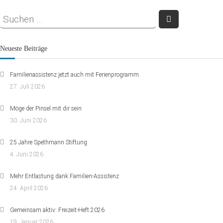
Neueste Beiträge
Familienassistenz jetzt auch mit Ferienprogramm
27. Juli 2026
Möge der Pinsel mit dir sein
30. Juni 2026
25 Jahre Spethmann Stiftung
4. Juni 2026
Mehr Entlastung dank Familien-Assistenz
24. April 2026
Gemeinsam aktiv: Freizeit-Heft 2026
19. Januar 2026